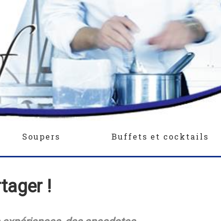
Soupers
Buffets et cocktails
rtager !