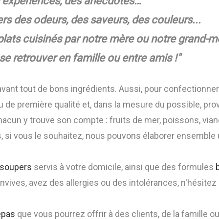
s expériences, des anecdotes…
avers des odeurs, des saveurs, des couleurs...
 plats cuisinés par notre mère ou notre grand-
se retrouver en famille ou entre amis !"
 avant tout de bons ingrédients. Aussi, pour confectionne
 ou de première qualité et, dans la mesure du possible, p
cun y trouve son compte : fruits de mer, poissons, vian
, si vous le souhaitez, nous pouvons élaborer ensemble
soupers
servis à votre domicile, ainsi que des formules
vives, avez des allergies ou des intolérances, n'hésitez 
epas
que vous pourrez offrir à des clients, de la famille o