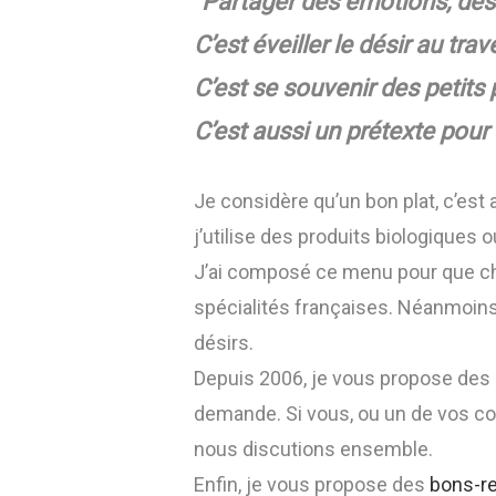
"Partager des émotions, de
C’est éveiller le désir au tr
C’est se souvenir des petits
C’est aussi un prétexte pour 
Je considère qu’un bon plat, c’est
j’utilise des produits biologiques
J’ai composé ce menu pour que cha
spécialités françaises. Néanmoins
désirs.
Depuis 2006, je vous propose des
demande. Si vous, ou un de vos con
nous discutions ensemble.
Enfin, je vous propose des
bons-r