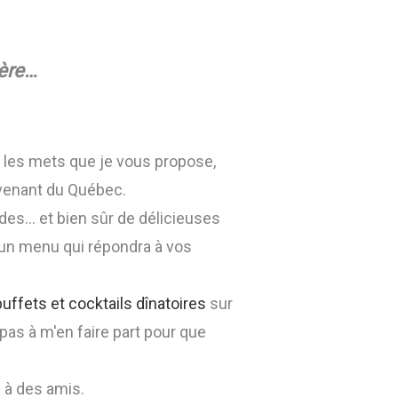
mère…
r les mets que je vous propose,
rovenant du Québec.
des… et bien sûr de délicieuses
 un menu qui répondra à vos
buffets et cocktails dînatoires
sur
pas à m'en faire part pour que
u à des amis.