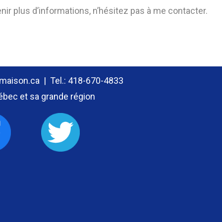
nir plus d’informations, n’hésitez pas à me contacter.
maison.ca
| Tel.:
418-670-4833
uébec et sa grande région